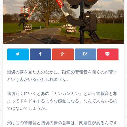
踏切の夢を見た人のなかに、踏切の警報音を聞くのが苦手
という人がいるかもしれません。
踏切近くにいくとあの「カンカンカン」という警報音と相
まってドキドキするような感覚になる、なんて人もいるの
ではないでしょうか。
実はこの警報音と踏切の夢の意味は、関連性があるんです