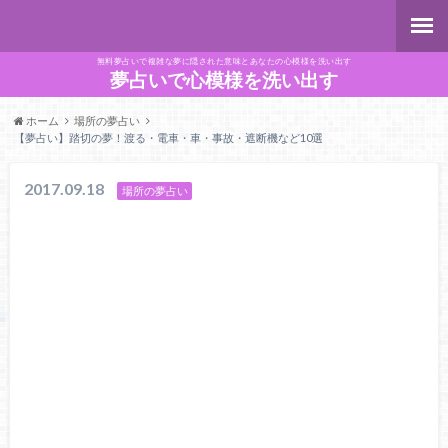
無料夢占いで複雑な夢に隠された意味とあなたの心模様を洗い出す
夢占いで心模様を洗い出す
ホーム
場所の夢占い
【夢占い】踏切の夢！渡る・電車・車・事故・遮断機など10選
2017.09.18
場所の夢占い