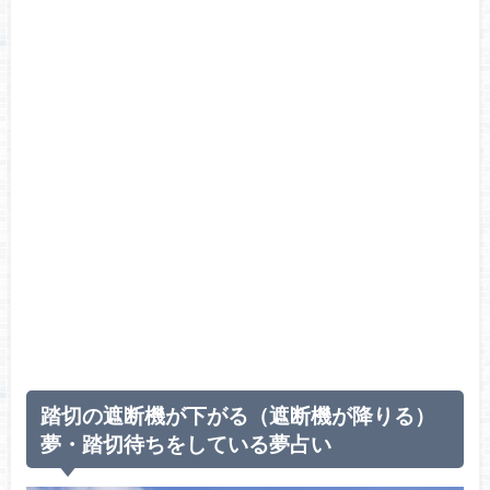
踏切の遮断機が下がる（遮断機が降りる）
夢・踏切待ちをしている夢占い