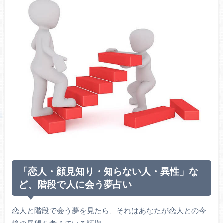
「恋人・顔見知り・知らない人・異性」な
ど、階段で人に会う夢占い
恋人と階段で会う夢を見たら、それはあなたが恋人との今