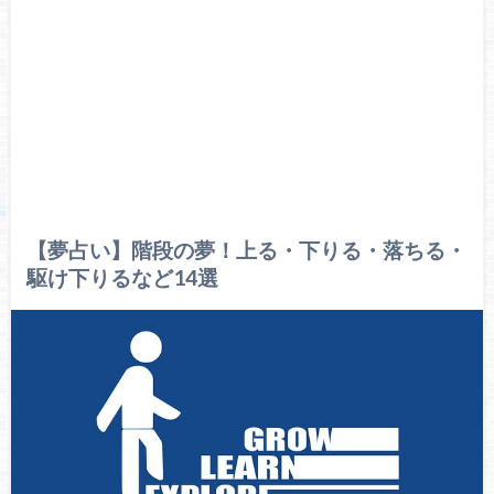
【夢占い】階段の夢！上る・下りる・落ちる・
駆け下りるなど14選