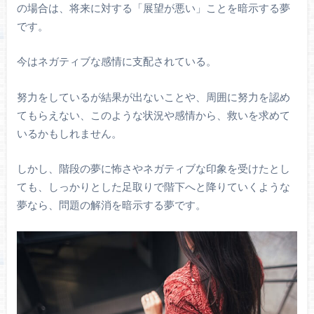
の場合は、将来に対する「展望が悪い」ことを暗示する夢
です。
今はネガティブな感情に支配されている。
努力をしているが結果が出ないことや、周囲に努力を認め
てもらえない、このような状況や感情から、救いを求めて
いるかもしれません。
しかし、階段の夢に怖さやネガティブな印象を受けたとし
ても、しっかりとした足取りで階下へと降りていくような
夢なら、問題の解消を暗示する夢です。