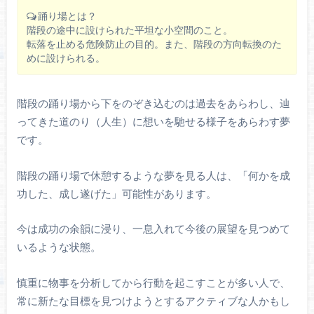
踊り場とは？
階段の途中に設けられた平坦な小空間のこと。
転落を止める危険防止の目的。また、階段の方向転換のた
めに設けられる。
階段の踊り場から下をのぞき込むのは過去をあらわし、辿
ってきた道のり（人生）に想いを馳せる様子をあらわす夢
です。
階段の踊り場で休憩するような夢を見る人は、「何かを成
功した、成し遂げた」可能性があります。
今は成功の余韻に浸り、一息入れて今後の展望を見つめて
いるような状態。
慎重に物事を分析してから行動を起こすことが多い人で、
常に新たな目標を見つけようとするアクティブな人かもし