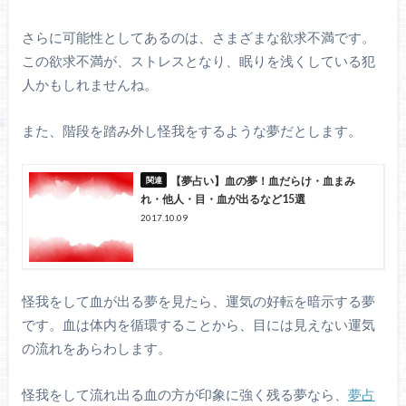
さらに可能性としてあるのは、さまざまな欲求不満です。
この欲求不満が、ストレスとなり、眠りを浅くしている犯
人かもしれませんね。
また、階段を踏み外し怪我をするような夢だとします。
【夢占い】血の夢！血だらけ・血まみ
れ・他人・目・血が出るなど15選
2017.10.09
怪我をして血が出る夢を見たら、運気の好転を暗示する夢
です。血は体内を循環することから、目には見えない運気
の流れをあらわします。
怪我をして流れ出る血の方が印象に強く残る夢なら、
夢占