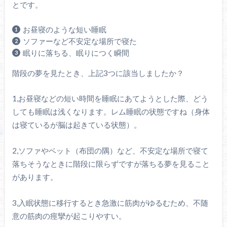
とです。
お昼寝のような短い睡眠
ソファーなど不安定な場所で寝た
眠りに落ちる、眠りにつく瞬間
階段の夢を見たとき、上記3つに該当しましたか？
1,お昼寝などの短い時間を睡眠にあてようとした際、どう
しても睡眠は浅くなります。レム睡眠の状態ですね（身体
は寝ているが脳は起きている状態）。
2,ソファやベット（布団の隅）など、不安定な場所で寝て
落ちそうなときに階段に限らずですが落ちる夢を見ること
があります。
3,入眠状態に移行するとき急激に筋肉がゆるむため、不随
意の筋肉の痙攣が起こりやすい。