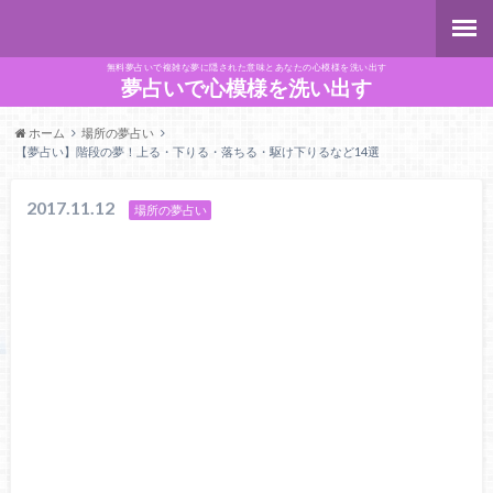
無料夢占いで複雑な夢に隠された意味とあなたの心模様を洗い出す
夢占いで心模様を洗い出す
ホーム
場所の夢占い
【夢占い】階段の夢！上る・下りる・落ちる・駆け下りるなど14選
2017.11.12
場所の夢占い