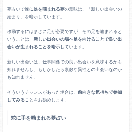
夢占いで
蛇に足を噛まれる夢
の意味は、「新しい出会いの
始まり」を暗示しています。
移動するにはまさに足が必要ですが、その足を噛まれると
いうことは、
新しい出会いの場へ足を向けることで良い出
会いが生まれることを暗示し
ています。
新しい出会いは、仕事関係での良い出会いを意味するかも
知れませんし、もしかしたら素敵な異性との出会いなのか
も知れません。
そういうチャンスがあった場合は、
前向きな気持ちで参加
してみる
ことをお勧めします。
蛇に手を噛まれる夢占い