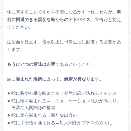
体に関することですから不安になるかもそれませんが、
事
前に回避できる親切な蛇からのアドバイス
、警告だと捉え
てください。
生活面を見直す、普段以上に日常生活に配慮する必要があ
ります。
もうひとつの意味は吉夢
であるということ。
蛇に
噛まれた場所によって、解釈が異なります。
蛇に胸や心臓を噛まれる→突然の恋が訪れるチャンス
蛇に喉を噛まれる→コミュニケーション能力が高まり、
円滑な人間関係の構築
蛇に足を噛まれる→新たな出会い
蛇に手や指を噛まれる→対人関係がプラスの方向に