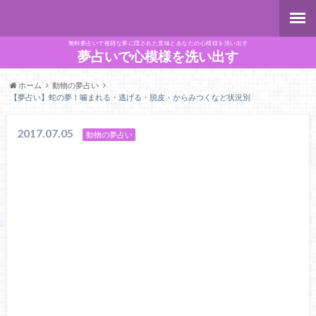
無料夢占いで複雑な夢に隠された意味とあなたの心模様を洗い出す
夢占いで心模様を洗い出す
ホーム
動物の夢占い
【夢占い】蛇の夢！噛まれる・逃げる・脱皮・からみつくなど状況別
2017.07.05
動物の夢占い