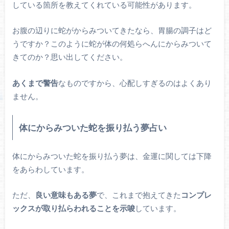
している箇所を教えてくれている可能性があります。
お腹の辺りに蛇がからみついてきたなら、胃腸の調子はど
うですか？このように蛇が体の何処らへんにからみついて
きてのか？思い出してください。
あくまで警告
なものですから、心配しすぎるのはよくあり
ません。
体にからみついた蛇を振り払う夢占い
体にからみついた蛇を振り払う夢は、金運に関しては下降
をあらわしています。
ただ、
良い意味もある夢
で、これまで抱えてきた
コンプレ
ックスが取り払らわれることを示唆
しています。