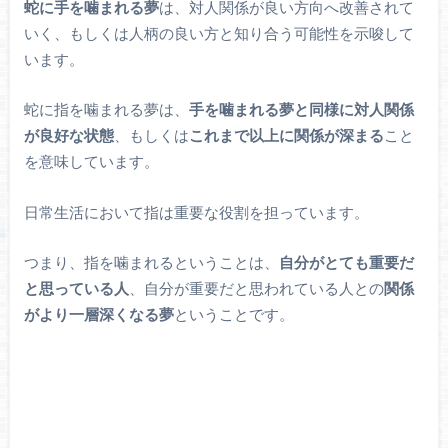
蛇に手を噛まれる夢
は、対人関係が良い方向へ改善されて
いく、もしくは人柄の良い方と知り合う可能性を示唆して
います。
蛇に指を噛まれる夢は、
手を噛まれる夢と同様に対人関係
が良好な状態
、もしくは
これまで以上に関係が深まる
こと
を意味しています。
日常生活において指は重要な役割を担っています。
つまり、指を噛まれるということは、
自分がとても重要だ
と思っている人
、自分が重要だと思われている人との
関係
がより一層深くなる夢
ということです。