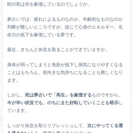
蛇の死は何を象徴しているのでしょうか。
夢占いでは、疲れによるものなのか、年齢的なものなのか
判断が難しいところですが、総じて心身のエネルギー、生
命力の低下を象徴している夢です。
最近、きちんと休息を取ることができていますか。
身体が弱ってしまうと免疫が低下し病気になりやすくなる
ことはもちろん、前向きな気持ちになることも難しくなり
ます。
しかし、
死は夢占いで「再生」を象徴する
ものですから、
今が辛い状況でも、のちにまた好転していくことも暗示
し
ています。
しっかり休息を取りリフレッシュして、
次にやってくる運
を逃さない
よう、準備を整えてくださいね。