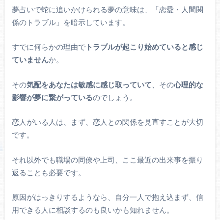
夢占いで蛇に追いかけられる夢の意味は、「恋愛・人間関
係のトラブル」を暗示しています。
すでに何らかの理由で
トラブルが起こり始めていると感じ
ていません
か。
その
気配をあなたは敏感に感じ取っていて
、その
心理的な
影響が夢に繋がっている
のでしょう。
恋人がいる人は、まず、恋人との関係を見直すことが大切
です。
それ以外でも職場の同僚や上司、ここ最近の出来事を振り
返ることも必要です。
原因がはっきりするようなら、自分一人で抱え込まず、信
用できる人に相談するのも良いかも知れません。