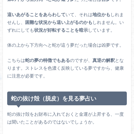
這いあがることをあらわして
いて、それは
地位かも
しれま
せんし、
困難な状況から這い上がるのかも
しれません。い
ずれにしても
状況が好転することを暗示
しています。
体の上から下方向へと蛇が這う夢だった場合は凶夢です。
こちらは
蛇の夢の特徴でもある
のですが、
真逆の解釈
とな
ります。ストレスを色濃く反映している夢ですから、健康
に注意が必要です。
蛇の抜け殻（脱皮）を見る夢占い
蛇の抜け殻をお財布に入れておくと金運が上昇する、一度
は聞いたことがあるのではないでしょうか。