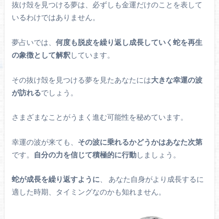
抜け殻を見つける夢は、必ずしも金運だけのことを表して
いるわけではありません。
夢占いでは、
何度も脱皮を繰り返し成長していく蛇を再生
の象徴として解釈
しています。
その抜け殻を見つける夢を見たあなたには
大きな幸運の波
が訪れる
でしょう。
さまざまなことがうまく進む可能性を秘めています。
幸運の波が来ても、
その波に乗れるかどうかはあなた次第
です。
自分の力を信じて積極的に行動
しましょう。
蛇が成長を繰り返すように
、
あなた自身がより成長するに
適した時期、タイミングなのかも
知れません。