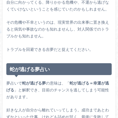
自分に向かってくる、降りかかる危機や、不運から逃げな
くていけないということを感じていたのかもしれません。
その危機や不幸というのは、現実世界の出来事に置き換え
ると病気や事故なのかも知れませんし、対人関係でのトラ
ブルかも知れません。
トラブルを回避できる吉夢だと捉えてください。
蛇が逃げる夢占い
夢占いで
蛇が逃げる夢
の意味は、「
蛇が逃げる＝幸運が逃
げる
」と解釈でき、目前のチャンスを逃してしまう可能性
があります。
好きな人が自分から離れていってしまう。成功まであとわ
ずかといった仕事。けれども詰めが甘く、最後に失敗して