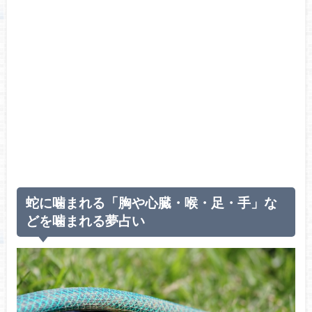
蛇に噛まれる「胸や心臓・喉・足・手」な
どを噛まれる夢占い