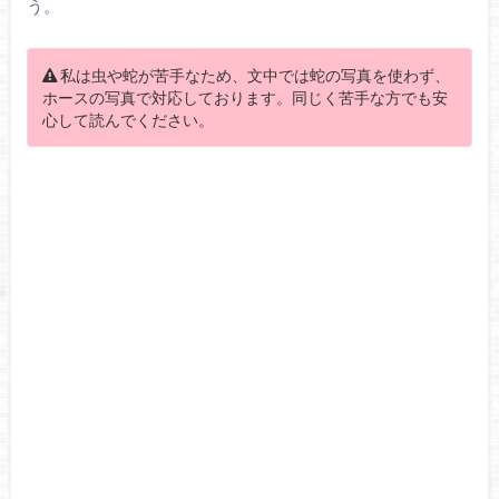
う。
私は虫や蛇が苦手なため、文中では蛇の写真を使わず、
ホースの写真で対応しております。同じく苦手な方でも安
心して読んでください。