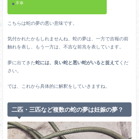
不幸
こちらは蛇の夢の悪い意味です。
気付かれたかもしれませんね、蛇の夢は、一方で吉報の前
触れを表し、もう一方は、不吉な前兆を表しています。
夢に出てきた
蛇には、良い蛇と悪い蛇がいると捉えて
くだ
さい。
では、これから具体的に解釈をしていきますね。
二匹・三匹など複数の蛇の夢は妊娠の夢？