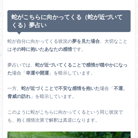
蛇がこちらに向かってくる（蛇が近づいて
くる）夢占い
蛇が自分に向かってくる状況の
夢を見た場合
、大切なこと
は
その時に抱いたあなたの感情
です。
夢占いでは、
蛇が近づいてくることで感情が穏やかになっ
た
場合「
幸運や開運
」を暗示しています。
一方、
蛇が近づくことで不安な感情を抱いた
場合「
不運、
脅威の訪れ
」を暗示しています。
このように蛇がこちらに向かってくるという同じ状況で
も、抱く感情次第で解釈は真逆になります。