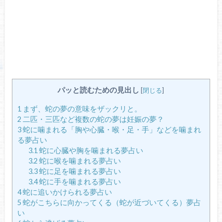
パッと読むための見出し
[
閉じる
]
1
まず、蛇の夢の意味をザックリと。
2
二匹・三匹など複数の蛇の夢は妊娠の夢？
3
蛇に噛まれる「胸や心臓・喉・足・手」などを噛まれ
る夢占い
3.1
蛇に心臓や胸を噛まれる夢占い
3.2
蛇に喉を噛まれる夢占い
3.3
蛇に足を噛まれる夢占い
3.4
蛇に手を噛まれる夢占い
4
蛇に追いかけられる夢占い
5
蛇がこちらに向かってくる（蛇が近づいてくる）夢占
い