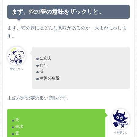
まず、蛇の夢の意味をザックリと。
まず、蛇の夢にはどんな意味があるのか、大まかに示しま
す。
生命力
再生
吉夢ちゃん
薬
幸運の象徴
上記が蛇の夢の良い意味です。
死
破壊
毒
イヤ夢くん