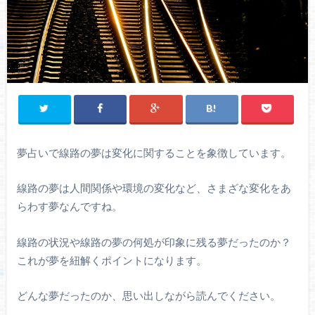
夢占いで線路の夢は変化に関することを象徴しています。
線路の夢は人間関係や環境の変化など、さまざな変化をあ
らわす夢なんですね。
線路の状況や線路の夢の何処が印象に残る夢だったのか？
これが夢を紐解くポイントになります。
どんな夢だったのか、思い出しながら読んでください。