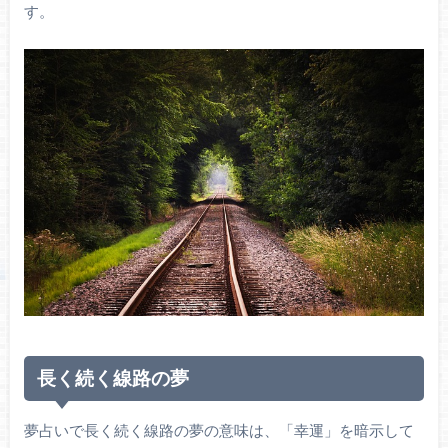
す。
長く続く線路の夢
夢占いで長く続く線路の夢の意味は、「幸運」を暗示して