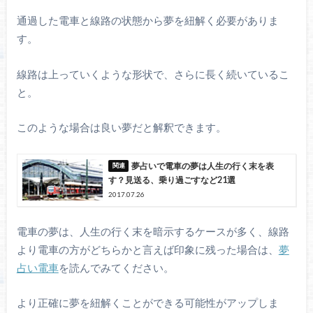
通過した電車と線路の状態から夢を紐解く必要がありま
す。
線路は上っていくような形状で、さらに長く続いているこ
と。
このような場合は良い夢だと解釈できます。
夢占いで電車の夢は人生の行く末を表
す？見送る、乗り過ごすなど21選
2017.07.26
電車の夢は、人生の行く末を暗示するケースが多く、線路
より電車の方がどちらかと言えば印象に残った場合は、
夢
占い電車
を読んでみてください。
より正確に夢を紐解くことができる可能性がアップしま