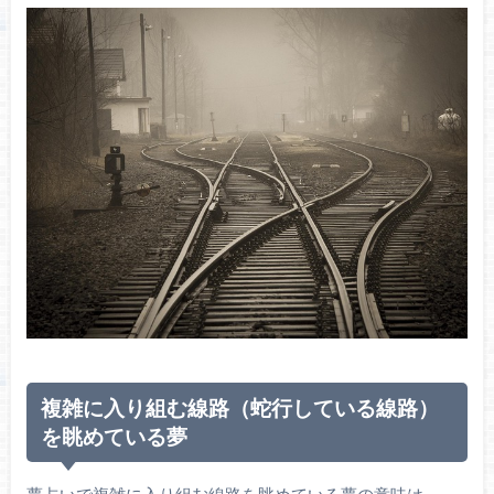
複雑に入り組む線路（蛇行している線路）
を眺めている夢
夢占いで複雑に入り組む線路を眺めている夢の意味は、