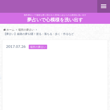
無料夢占いで複雑な夢に隠された意味とあなたの心模様を洗い出す
夢占いで心模様を洗い出す
ホーム
場所の夢占い
【夢占い】線路の夢12選！渡る・落ちる・歩く・作るなど
2017.07.26
場所の夢占い