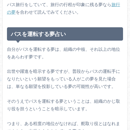
バス旅行をしていて、旅行の行程が印象に残る夢なら
旅行
の夢
を合わせて読んでみてください。
バスを運転する夢占い
自分がバスを運転する夢は、組織の中核、それ以上の地位
をあらわす夢です。
出世や躍進を暗示する夢ですが、普段からバスの運転手に
なりたいという願望をもっている人がこの夢を見た場合
は、単なる願望を投影している夢の可能性が高いです。
そのうえでバスを運転する夢ということは、組織のかじ取
り役を担うということを暗示しています。
つまり、ある程度の地位がなければ、舵取り役とはなれま