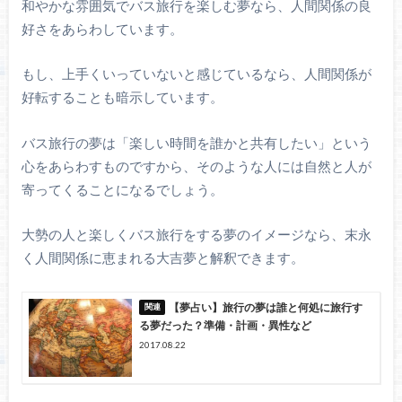
和やかな雰囲気でバス旅行を楽しむ夢なら、人間関係の良
好さをあらわしています。
もし、上手くいっていないと感じているなら、人間関係が
好転することも暗示しています。
バス旅行の夢は「楽しい時間を誰かと共有したい」という
心をあらわすものですから、そのような人には自然と人が
寄ってくることになるでしょう。
大勢の人と楽しくバス旅行をする夢のイメージなら、末永
く人間関係に恵まれる大吉夢と解釈できます。
【夢占い】旅行の夢は誰と何処に旅行す
る夢だった？準備・計画・異性など
2017.08.22