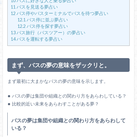
10
バスに好きな人と乗る夢占い
11
バスを見送る夢占い
12
バス停やバスターミナルでバスを待つ夢占い
12.1
バス停に並ぶ夢占い
12.2
バス停を探す夢占い
13
バス旅行（バスツアー）の夢占い
14
バスを運転する夢占い
まず、バスの夢の意味をザックリと。
まず最初に大まかなバスの夢の意味を示します。
バスの夢は集団や組織との関わり方をあらわしている？
比較的近い未来をあらわすことがある夢？
バスの夢は集団や組織との関わり方をあらわして
いる？