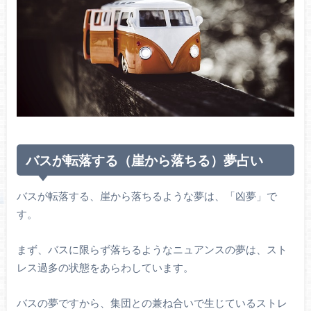
バスが転落する（崖から落ちる）夢占い
バスが転落する、崖から落ちるような夢は、「凶夢」で
す。
まず、バスに限らず落ちるようなニュアンスの夢は、スト
レス過多の状態をあらわしています。
バスの夢ですから、集団との兼ね合いで生じているストレ