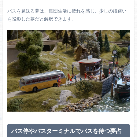
バスを見送る夢は、集団生活に疲れを感じ、少しの躊躇い
を投影した夢だと解釈できます。
バス停やバスターミナルでバスを待つ夢占