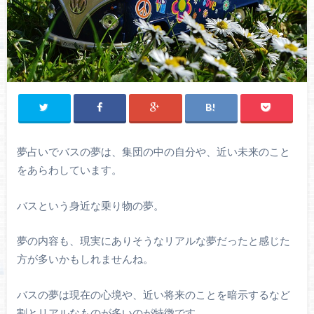
夢占いでバスの夢は、集団の中の自分や、近い未来のこと
をあらわしています。
バスという身近な乗り物の夢。
夢の内容も、現実にありそうなリアルな夢だったと感じた
方が多いかもしれませんね。
バスの夢は現在の心境や、近い将来のことを暗示するなど
割とリアルなものが多いのが特徴です。