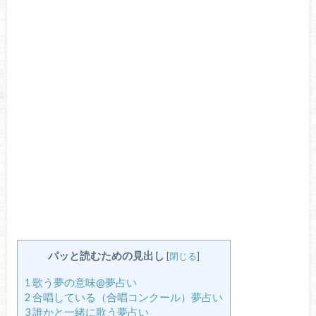
パッと読むための見出し
[
閉じる
]
1
歌う夢の意味@夢占い
2
合唱している（合唱コンクール）夢占い
3
誰かと一緒に歌う夢占い