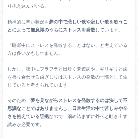
り抱え込んでいる。
精神的に辛い状況を
夢の中で悲しい歌や寂しい歌を歌うこ
とによって無意識のうちにストレスを発散
しています。
「睡眠中にストレスを発散することはない」と考えている
方は多いかもしれません。
しかし、夜中にフラフラと出歩く夢遊病や、ギリギリと歯
を擦り合わせる歯ぎしりはストレスの発散の一環として生
じていると考えられています。
そのため、
夢を見ながらストレスを発散するのは決して不
思議なことではありません
し、
日常生活の中で苦しみや辛
さを抱えている証拠
なので、溜め込まずに外へと吐き出す
試みが必要です。