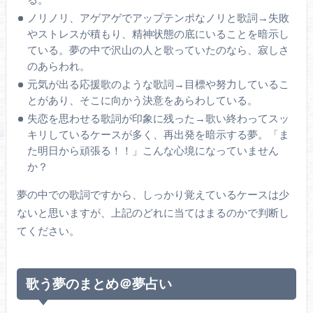
ノリノリ、アゲアゲでアップテンポなノリと歌詞→失敗
やストレスが積もり、精神状態の底にいることを暗示し
ている。夢の中で沢山の人と歌っていたのなら、寂しさ
のあらわれ。
元気が出る応援歌のような歌詞→目標や努力しているこ
とがあり、そこに向かう決意をあらわしている。
失恋を思わせる歌詞が印象に残った→歌い終わってスッ
キリしているケースが多く、再出発を暗示する夢。「ま
た明日から頑張る！！」こんな心境になっていません
か？
夢の中での歌詞ですから、しっかり覚えているケースは少
ないと思いますが、上記のどれに当てはまるのかで判断し
てください。
歌う夢のまとめ＠夢占い