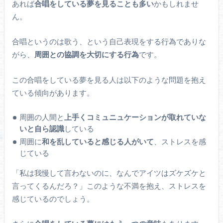
あれば
合唱をしている夢を見ることも多い
かもしれませ
ん。
合唱というのは歌う、という自己表現をする行為でありな
がら、
周囲との協調を大切にする行為
です。
この合唱をしている夢を見る人は以下のような問題を抱え
ている傾向があります。
周囲の人間と
上手くコミュニュケーションが取れていな
いと自ら認識
している
周囲に
和を乱していると感じる人がいて
、ストレスを感
じている
「私は我慢して言わないのに、なんでアイツはズケズケと
言ってくるんだろ？」このような不満を抱え、ストレスを
感じているのでしょう。