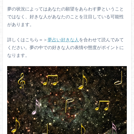
夢の状況によってはあなたの願望をあらわす夢ということ
ではなく、好きな人があなたのことを注目している可能性
があります。
詳しくはこちら＝＞
夢占い好きな人
を合わせて読んでみて
ください。夢の中での好きな人の表情や態度がポイントに
なります。