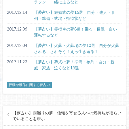
ラソン・一緒に走るなど
2017.12.14
【夢占い】結婚式の夢16選！自分・他人・参
列・準備・式場・招待状など
2017.12.06
【夢占い】霊柩車の夢8選！乗る・目撃・白い・
運転するなど
2017.12.04
【夢占い】火葬・火葬場の夢10選！自分が火葬
される、されそう！えっ生き返る？
2017.11.23
【夢占い】葬式の夢！準備・参列・自分・親
戚・家族・泣くなど18選
行動や動作に関する夢占い
【夢占い】雨漏りの夢！信頼を寄せる人への気持ちが揺らい
でいることを暗示