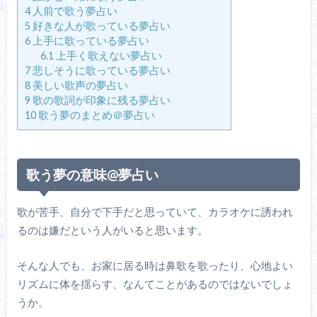
4
人前で歌う夢占い
5
好きな人が歌っている夢占い
6
上手に歌っている夢占い
6.1
上手く歌えない夢占い
7
悲しそうに歌っている夢占い
8
美しい歌声の夢占い
9
歌の歌詞が印象に残る夢占い
10
歌う夢のまとめ＠夢占い
歌う夢の意味@夢占い
歌が苦手、自分で下手だと思っていて、カラオケに誘われ
るのは嫌だという人がいると思います。
そんな人でも、お家に居る時は鼻歌を歌ったり、心地よい
リズムに体を揺らす、なんてことがあるのではないでしょ
うか。